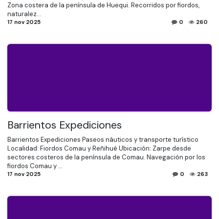
Zona costera de la península de Huequi. Recorridos por fiordos,
naturalez...
17 nov 2025
0
260
Barrientos Expediciones
Barrientos Expediciones Paseos náuticos y transporte turístico
Localidad: Fiordos Comau y Reñihué Ubicación: Zarpe desde
sectores costeros de la península de Comau. Navegación por los
fiordos Comau y ...
17 nov 2025
0
263