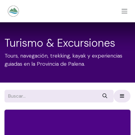
Ir al contenido
Turismo & Excursiones
Tours, navegación, trekking, kayak y experiencias
guiadas en la Provincia de Palena.