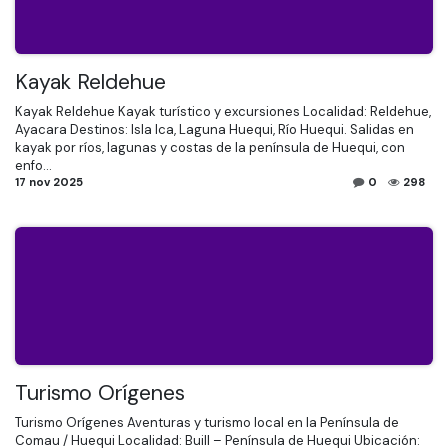
Kayak Reldehue
Kayak Reldehue Kayak turístico y excursiones Localidad: Reldehue,
Ayacara Destinos: Isla Ica, Laguna Huequi, Río Huequi. Salidas en
kayak por ríos, lagunas y costas de la península de Huequi, con
enfo...
17 nov 2025
0
298
Turismo Orígenes
Turismo Orígenes Aventuras y turismo local en la Península de
Comau / Huequi Localidad: Buill – Península de Huequi Ubicación: