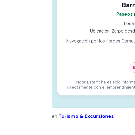
Bar
Paseos n
Local
Ubicación:
Zarpe desde
Navegación por los fiordos Comau y

Nota: Esta ficha es solo inform
directamente con el emprendimiento 
en
Turismo & Excursiones