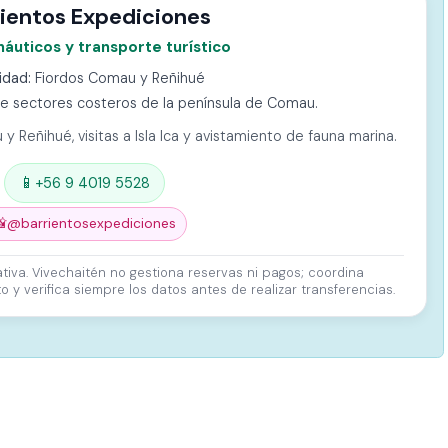
rientos Expediciones
áuticos y transporte turístico
idad:
Fiordos Comau y Reñihué
 sectores costeros de la península de Comau.
 Reñihué, visitas a Isla Ica y avistamiento de fauna marina.
📱
+56 9 4019 5528

@barrientosexpediciones
ativa. Vivechaitén no gestiona reservas ni pagos; coordina
y verifica siempre los datos antes de realizar transferencias.