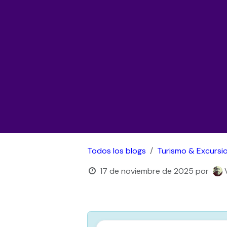
Todos los blogs
Turismo & Excursi
17 de noviembre de 2025
por