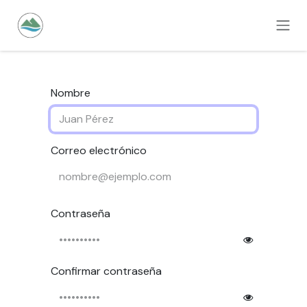
Ir al contenido
Nombre
Correo electrónico
Contraseña
Confirmar contraseña