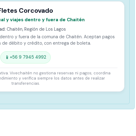
Fletes Corcovado
al y viajes dentro y fuera de Chaitén
ad:
Chaitén
, Región de Los Lagos
s dentro y fuera de la comuna de Chaitén. Aceptan pagos
as de débito y crédito, con entrega de boleta.
📱
+56 9 7945 4992
ativa. Vivechaitén no gestiona reservas ni pagos; coordina
imiento y verifica siempre los datos antes de realizar
transferencias.