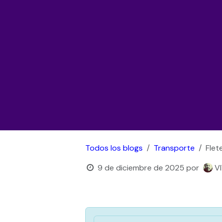
Todos los blogs
Transporte
Flet
9 de diciembre de 2025
por
V