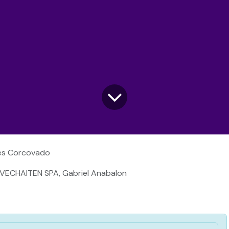
es Corcovado
IVECHAITEN SPA, Gabriel Anabalon