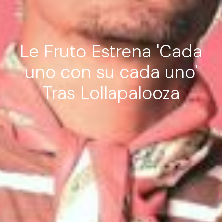
Le Fruto Estrena 'Cada
uno con su cada uno'
Tras Lollapalooza