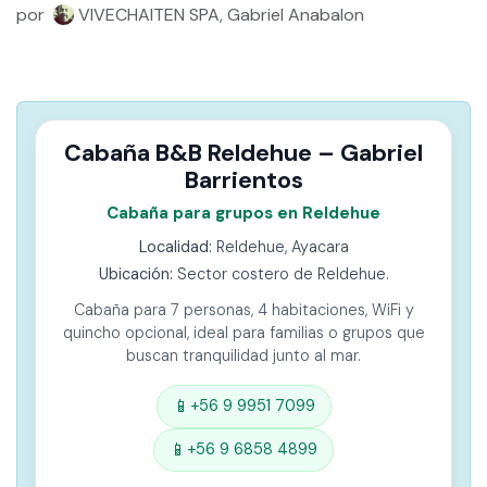
por
VIVECHAITEN SPA, Gabriel Anabalon
Cabaña B&B Reldehue – Gabriel
Barrientos
Cabaña para grupos en Reldehue
Localidad:
Reldehue, Ayacara
Ubicación:
Sector costero de Reldehue.
Cabaña para 7 personas, 4 habitaciones, WiFi y
quincho opcional, ideal para familias o grupos que
buscan tranquilidad junto al mar.
📱
+56 9 9951 7099
📱
+56 9 6858 4899