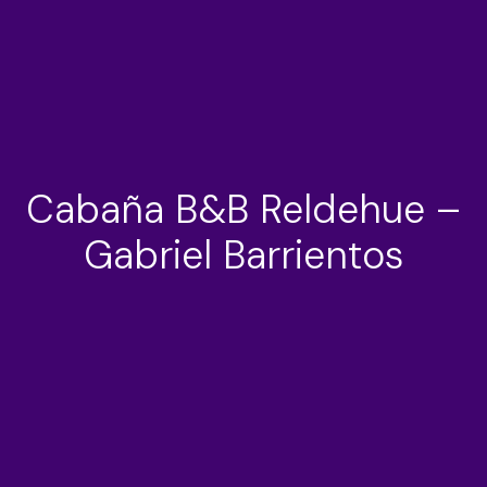
Cabaña B&B Reldehue –
Gabriel Barrientos